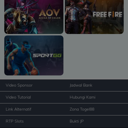
Video Sponsor
Jadwal Bank
Video Tutorial
Hubungi Kami
Link Alternatif
Zona Togel88
RTP Slots
Bukti JP