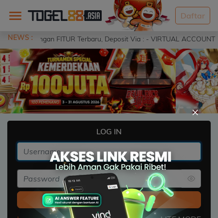
Daftar
NEWS :
FITUR Terbaru, Deposit Via : - VIRTUAL ACCOUNT - E-WALLET - QRI
BERANDA
DAFTAR
Previous
TOGEL
LIVE
×
CASINO
LOG IN
SLOT
GAMES
ESPORTS
DEPOSIT
HISTORY